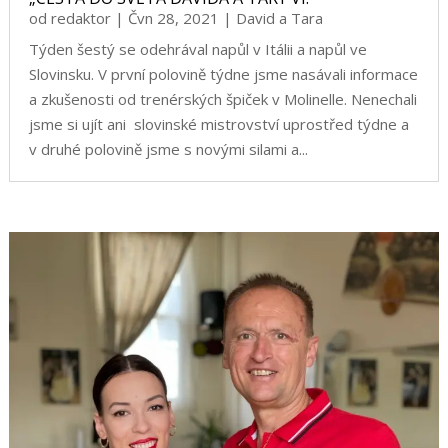
od
redaktor
|
Čvn 28, 2021
|
David a Tara
Týden šestý se odehrával napůl v Itálii a napůl ve
Slovinsku. V první polovině týdne jsme nasávali informace
a zkušenosti od trenérských špiček v Molinelle. Nenechali
jsme si ujít ani slovinské mistrovství uprostřed týdne a
v druhé polovině jsme s novými silami a...