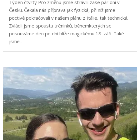
Týden čtvrtý Pro změnu jsme strávili zase pár dní v
Česku. Čekala nás příprava jak fyzická, při níž jsme
poctivě pokračovali v našem plánu z Itálie, tak technická.
Zvládli jsme spoustu tréninků, běhemkterých se
posouváme den po dni blíže magickému 18. září. Také
jsme...