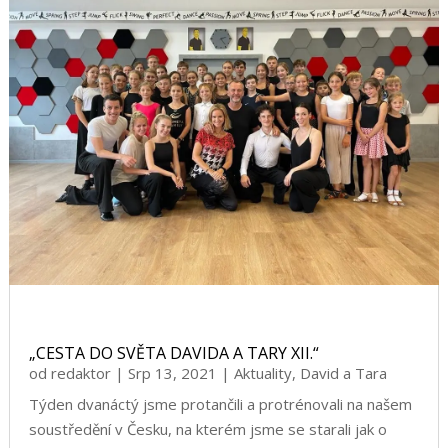
„CESTA DO SVĚTA DAVIDA A TARY XII.“
od
redaktor
|
Srp 13, 2021
|
Aktuality
,
David a Tara
Týden dvanáctý jsme protančili a protrénovali na našem
soustředění v Česku, na kterém jsme se starali jak o