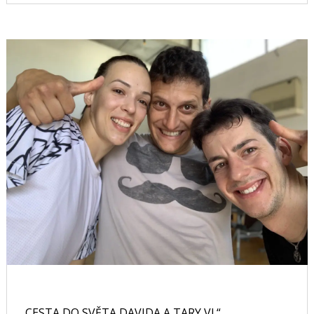
„CESTA DO SVĚTA DAVIDA A TARY VI.“