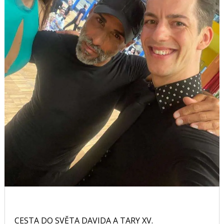
CESTA DO SVĚTA DAVIDA A TARY XV.