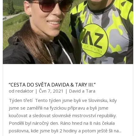
“CESTA DO SVĚTA DAVIDA & TARY III.”
od
redaktor
|
Čvn 7, 2021
|
David a Tara
Týden třetí Tento týden jsme byli ve Slovinsku, kdy
jsme se zaměřili na fyzickou přípravu a byli jsme
koučovat a sledovat slovinské mistrovství republiky.
Pondělí byl náročný den. Ráno hned na 8 nás čekala
posilovna, kde jsme byli 2 hodiny a potom ještě šli na...