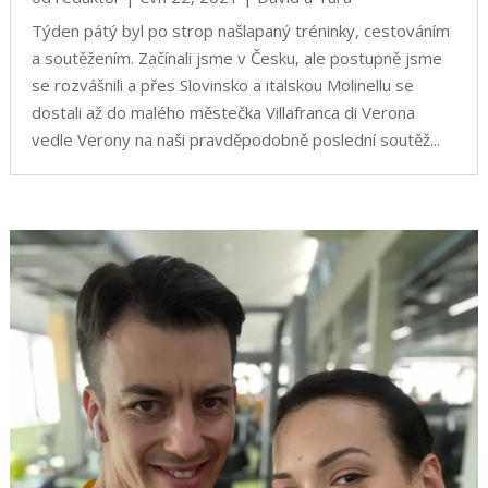
Týden pátý byl po strop našlapaný tréninky, cestováním
a soutěžením. Začínali jsme v Česku, ale postupně jsme
se rozvášnili a přes Slovinsko a italskou Molinellu se
dostali až do malého městečka Villafranca di Verona
vedle Verony na naši pravděpodobně poslední soutěž...