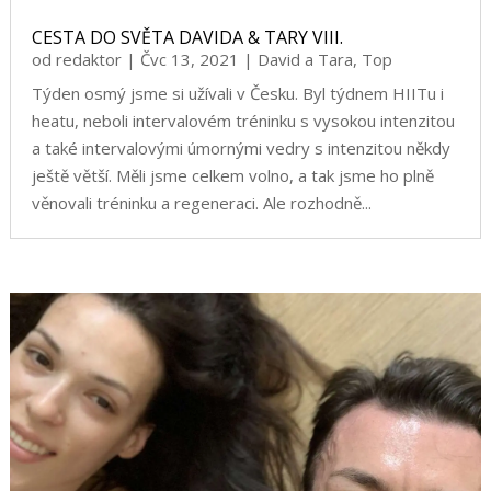
CESTA DO SVĚTA DAVIDA & TARY VIII.
od
redaktor
|
Čvc 13, 2021
|
David a Tara
,
Top
Týden osmý jsme si užívali v Česku. Byl týdnem HIITu i
heatu, neboli intervalovém tréninku s vysokou intenzitou
a také intervalovými úmornými vedry s intenzitou někdy
ještě větší. Měli jsme celkem volno, a tak jsme ho plně
věnovali tréninku a regeneraci. Ale rozhodně...