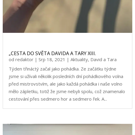
„CESTA DO SVĚTA DAVIDA A TARY XIII.
od
redaktor
|
Srp 18, 2021
|
Aktuality
,
David a Tara
Týden třináctý začal jako pohádka. Ze začátku týdne
jsme si užívali několik posledních dní pohádkového volna
před mistrovstvím, ale jako každá pohádka i naše volno
mělo zápletku, totiž že jsme nebyli spolu, což znamenalo
cestování přes sedmero hor a sedmero řek. A...