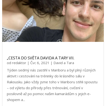
„CESTA DO SVĚTA DAVIDA A TARY VII.
od
redaktor
|
Čvc 6, 2021
|
David a Tara
Týden sedmý nás zastihl v Mariboru a byl plný různých
aktivit i cestování na tréninky do krásného sálu v
Rakousku. Jako vždy jsme toho v Mariboru stihli spoustu
– od výletu do přírody přes trénování, cvičení v
posilovně až po pomoc našim kamarádům s jejich e-
shopem a...