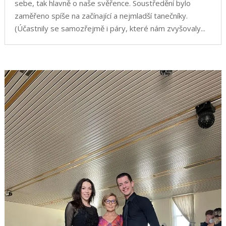
sebe, tak hlavně o naše svěřence. Soustředění bylo
zaměřeno spíše na začínající a nejmladší tanečníky.
(Účastnily se samozřejmě i páry, které nám zvyšovaly...