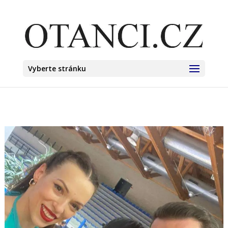
Vyberte stránku