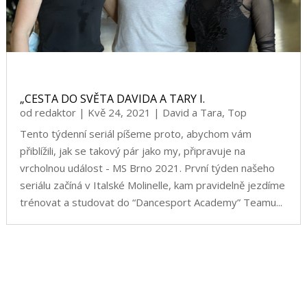
„CESTA DO SVĚTA DAVIDA A TARY I.
od
redaktor
|
Kvě 24, 2021
|
David a Tara
,
Top
Tento týdenní seriál píšeme proto, abychom vám
přiblížili, jak se takový pár jako my, připravuje na
vrcholnou událost - MS Brno 2021. První týden našeho
seriálu začíná v Italské Molinelle, kam pravidelně jezdíme
trénovat a studovat do “Dancesport Academy” Teamu...