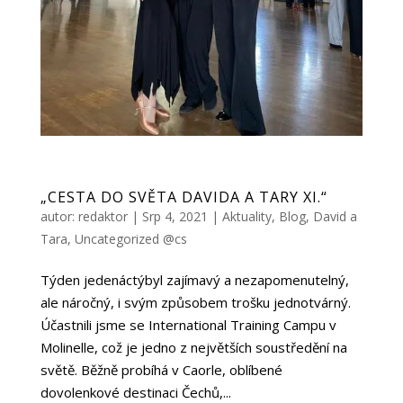
„CESTA DO SVĚTA DAVIDA A TARY XI.“
autor:
redaktor
|
Srp 4, 2021
|
Aktuality
,
Blog
,
David a
Tara
,
Uncategorized @cs
Týden jedenáctýbyl zajímavý a nezapomenutelný,
ale náročný, i svým způsobem trošku jednotvárný.
Účastnili jsme se International Training Campu v
Molinelle, což je jedno z největších soustředění na
světě. Běžně probíhá v Caorle, oblíbené
dovolenkové destinaci Čechů,...