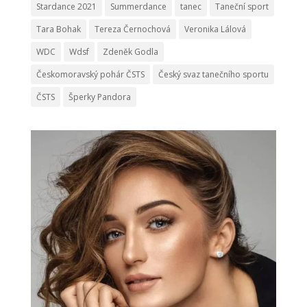
Stardance 2021
Summerdance
tanec
Taneční sport
Tara Bohak
Tereza Černochová
Veronika Lálová
WDC
Wdsf
Zdeněk Godla
Českomoravský pohár ČSTS
Český svaz tanečního sportu
ČSTS
Šperky Pandora