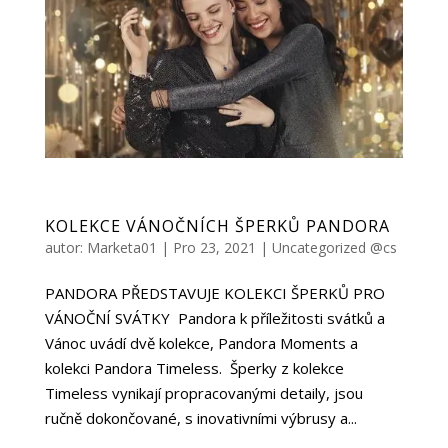
KOLEKCE VÁNOČNÍCH ŠPERKŮ PANDORA
autor:
Marketa01
|
Pro 23, 2021
|
Uncategorized @cs
PANDORA PŘEDSTAVUJE KOLEKCI ŠPERKŮ PRO
VÁNOČNÍ SVÁTKY Pandora k příležitosti svátků a
Vánoc uvádí dvě kolekce, Pandora Moments a
kolekci Pandora Timeless. Šperky z kolekce
Timeless vynikají propracovanými detaily, jsou
ručně dokončované, s inovativními výbrusy a...