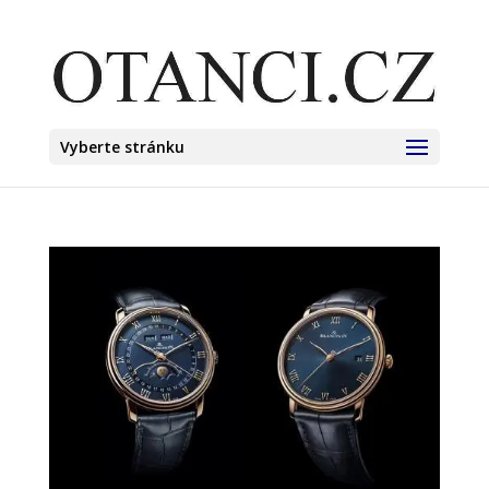
Vyberte stránku