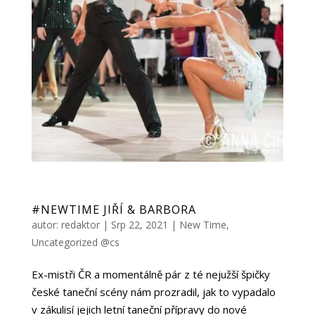
#NEWTIME JIŘÍ & BARBORA
autor:
redaktor
|
Srp 22, 2021
|
New Time
,
Uncategorized @cs
Ex-mistři ČR a momentálně pár z té nejužší špičky
české taneční scény nám prozradil, jak to vypadalo
v zákulisí jejich letní taneční přípravy do nové