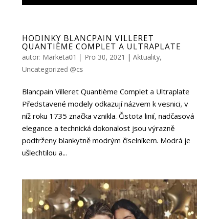
HODINKY BLANCPAIN VILLERET
QUANTIÈME COMPLET A ULTRAPLATE
autor:
Marketa01
|
Pro 30, 2021
|
Aktuality
,
Uncategorized @cs
Blancpain Villeret Quantième Complet a Ultraplate
Představené modely odkazují názvem k vesnici, v
níž roku 1735 značka vznikla. Čistota linií, nadčasová
elegance a technická dokonalost jsou výrazně
podtrženy blankytně modrým číselníkem. Modrá je
ušlechtilou a...