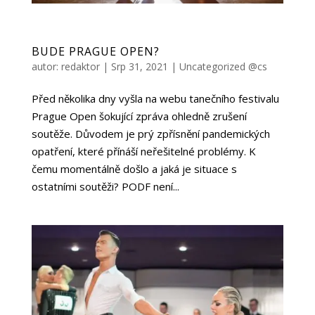
BUDE PRAGUE OPEN?
autor:
redaktor
|
Srp 31, 2021
|
Uncategorized @cs
Před několika dny vyšla na webu tanečního festivalu
Prague Open šokující zpráva ohledně zrušení
soutěže. Důvodem je prý zpřísnění pandemických
opatření, které přínáší neřešitelné problémy. K
čemu momentálně došlo a jaká je situace s
ostatními soutěži? PODF není...