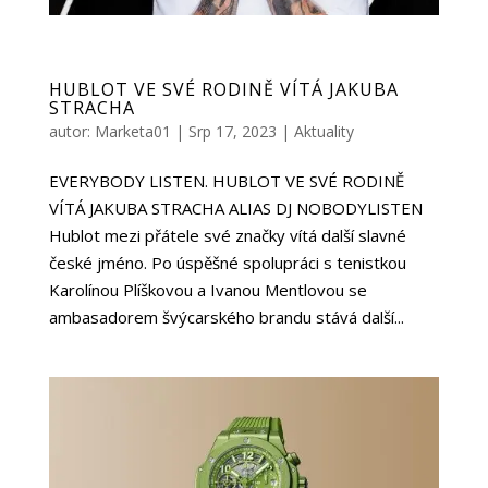
HUBLOT VE SVÉ RODINĚ VÍTÁ JAKUBA
STRACHA
autor:
Marketa01
|
Srp 17, 2023
|
Aktuality
EVERYBODY LISTEN. HUBLOT VE SVÉ RODINĚ
VÍTÁ JAKUBA STRACHA ALIAS DJ NOBODYLISTEN
Hublot mezi přátele své značky vítá další slavné
české jméno. Po úspěšné spolupráci s tenistkou
Karolínou Plíškovou a Ivanou Mentlovou se
ambasadorem švýcarského brandu stává další...