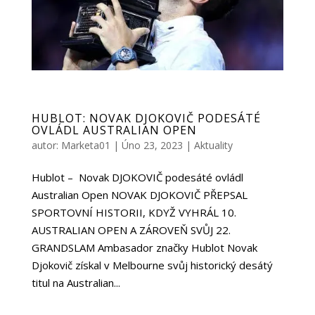
HUBLOT: NOVAK DJOKOVIČ PODESÁTÉ
OVLÁDL AUSTRALIAN OPEN
autor:
Marketa01
|
Úno 23, 2023
|
Aktuality
Hublot – Novak DJOKOVIČ podesáté ovládl
Australian Open NOVAK DJOKOVIČ PŘEPSAL
SPORTOVNÍ HISTORII, KDYŽ VYHRÁL 10.
AUSTRALIAN OPEN A ZÁROVEŇ SVŮJ 22.
GRANDSLAM Ambasador značky Hublot Novak
Djokovič získal v Melbourne svůj historický desátý
titul na Australian...