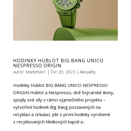
HODINKY HUBLOT BIG BANG UNICO
NESPRESSO ORIGIN
autor:
Marketa01
|
Čvc 20, 2023
|
Aktuality
Hodinky Hublot BIG BANG UNICO NESPRESSO
ORIGIN Hublot a Nespresso, dvě švýcarské ikony,
spojily své síly v rámci výjimečného projektu –
vytvoření hodinek Big Bang postavených na
recyklaci a cirkulaci. Jde o první hodinky vyrobené
z recyklovaných hliníkových kapslí a...