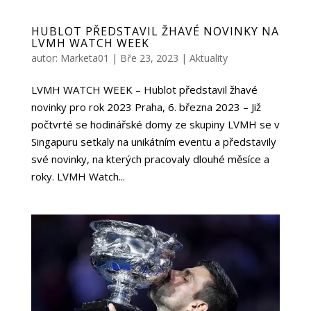
HUBLOT PŘEDSTAVIL ŽHAVÉ NOVINKY NA
LVMH WATCH WEEK
autor:
Marketa01
|
Bře 23, 2023
|
Aktuality
LVMH WATCH WEEK – Hublot představil žhavé
novinky pro rok 2023 Praha, 6. března 2023 – Již
počtvrté se hodinářské domy ze skupiny LVMH se v
Singapuru setkaly na unikátním eventu a představily
své novinky, na kterých pracovaly dlouhé měsíce a
roky. LVMH Watch...