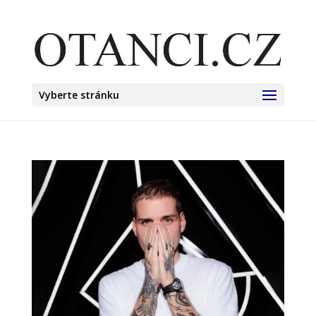
Vyberte stránku