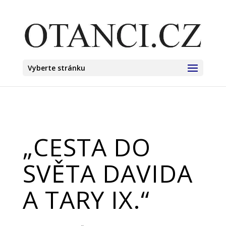
Vyberte stránku
„CESTA DO
SVĚTA DAVIDA
A TARY IX.“