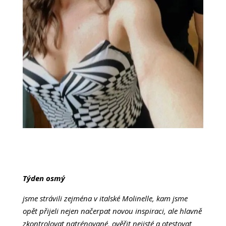
Týden osmý
jsme strávili zejména v italské Molinelle, kam jsme
opět přijeli nejen načerpat novou inspiraci, ale hlavně
zkontrolovat natrénované, ověřit nejisté a otestovat