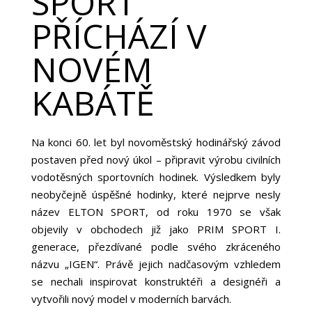
SPORT
PŘÍCHÁZÍ V
NOVÉM
KABÁTĚ
Na konci 60. let byl novoměstský hodinářský závod
postaven před nový úkol – připravit výrobu civilních
vodotěsných sportovních hodinek. Výsledkem byly
neobyčejně úspěšné hodinky, které nejprve nesly
název ELTON SPORT, od roku 1970 se však
objevily v obchodech již jako PRIM SPORT I.
generace, přezdívané podle svého zkráceného
názvu „IGEN“. Právě jejich nadčasovým vzhledem
se nechali inspirovat konstruktéři a designéři a
vytvořili nový model v moderních barvách.