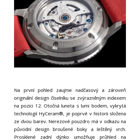
Na první pohled zaujme nadčasový a zároveň
originální design číselníku se zvýrazněným indexem
na pozici 12. Otočná luneta s lumi bodem, vykrytá
technologií HyCeram®, je poprvé v historii složena
ze dvou barev. Nerezové pouzdro má v odkazu na
původní design broušené boky a leštěný vrch.
Prosklené zadní dýnko umožňuje průhled na