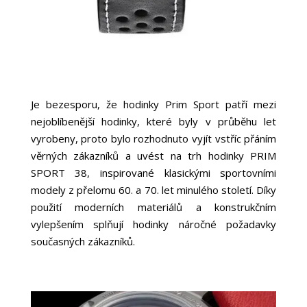
Je bezesporu, že hodinky Prim Sport patří mezi
nejoblíbenější hodinky, které byly v průběhu let
vyrobeny, proto bylo rozhodnuto vyjít vstříc přáním
věrných zákazníků a uvést na trh hodinky PRIM
SPORT 38, inspirované klasickými sportovními
modely z přelomu 60. a 70. let minulého století. Díky
použití moderních materiálů a konstrukčním
vylepšením splňují hodinky náročné požadavky
současných zákazníků.