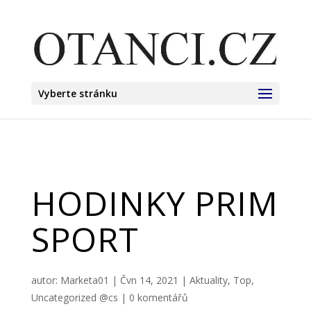
Vyberte stránku
HODINKY PRIM
SPORT
autor:
Marketa01
|
Čvn 14, 2021
|
Aktuality
,
Top
,
Uncategorized @cs
|
0 komentářů