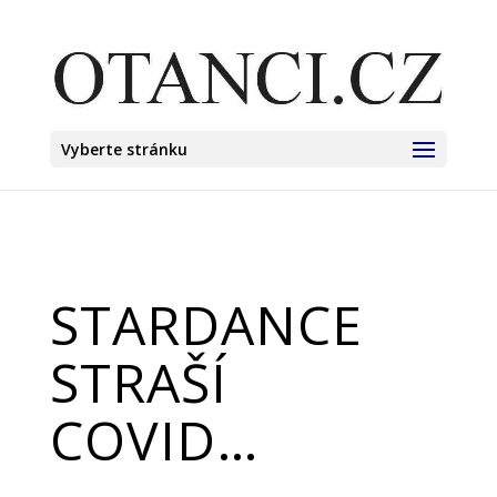
Vyberte stránku
STARDANCE
STRAŠÍ
COVID…