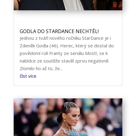
GODLA DO STARDANCE NECHTĚL!
Jednou z tváří nového ročníku StarDance je i
Zdeněk Godla (46). Herec, který se dostal do
povědomí rolí Franty ze seriálu Most!, se k
nabídce ze soutěže stavěl zprvu negativně.
Zlomilo ho až to, že...
číst více