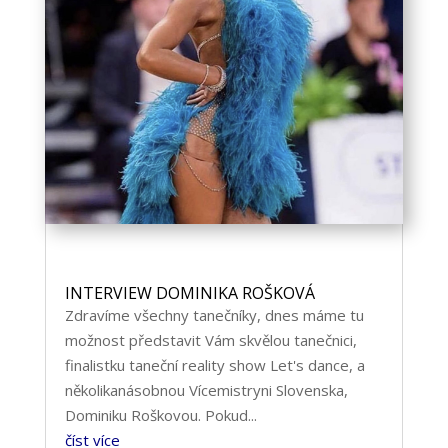
INTERVIEW DOMINIKA ROŠKOVÁ
Zdravíme všechny tanečníky, dnes máme tu
možnost představit Vám skvělou tanečnici,
finalistku taneční reality show Let's dance, a
několikanásobnou Vícemistryni Slovenska,
Dominiku Roškovou. Pokud...
číst více