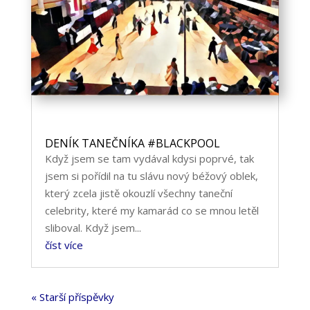
DENÍK TANEČNÍKA #BLACKPOOL
Když jsem se tam vydával kdysi poprvé, tak
jsem si pořídil na tu slávu nový béžový oblek,
který zcela jistě okouzlí všechny taneční
celebrity, které my kamarád co se mnou letěl
sliboval. Když jsem...
číst více
« Starší příspěvky