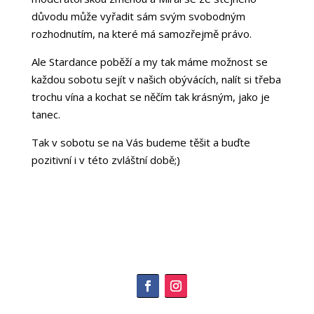
důvodu může vyřadit sám svým svobodným
rozhodnutím, na které má samozřejmě právo.
Ale Stardance poběží a my tak máme možnost se
každou sobotu sejít v našich obývácích, nalít si třeba
trochu vína a kochat se něčím tak krásným, jako je
tanec.
Tak v sobotu se na Vás budeme těšit a buďte
pozitivní i v této zvláštní době;)