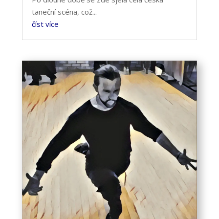
taneční scéna, což...
číst více