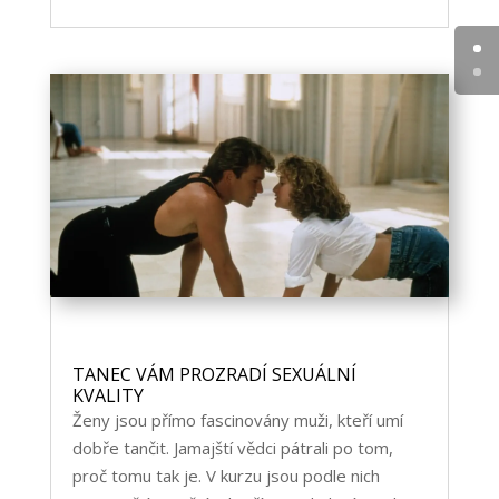
TANEC VÁM PROZRADÍ SEXUÁLNÍ
KVALITY
Ženy jsou přímo fascinovány muži, kteří umí
dobře tančit. Jamajští vědci pátrali po tom,
proč tomu tak je. V kurzu jsou podle nich