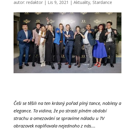
autor:
redaktor
|
Lis 9, 2021
|
Aktuality
,
Stardance
Češi se těšili na ten krásný pořad plný tance, noblesy a
elegance. Ta vidina, že po strasti plném období
strachu a omezování se spravíme náladu u TV
obrazovek naplňovala nejednoho z nás….