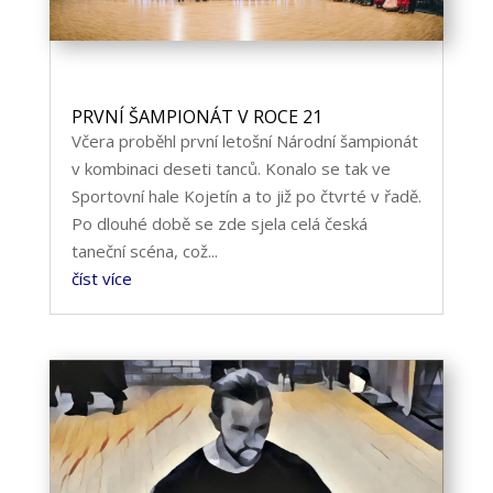
PRVNÍ ŠAMPIONÁT V ROCE 21
Včera proběhl první letošní Národní šampionát
v kombinaci deseti tanců. Konalo se tak ve
Sportovní hale Kojetín a to již po čtvrté v řadě.
Po dlouhé době se zde sjela celá česká
taneční scéna, což...
číst více