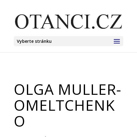
Vyberte stránku
OLGA MULLER-
OMELTCHENK
O