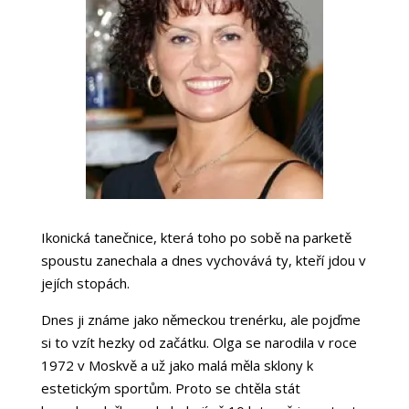
Ikonická tanečnice, která toho po sobě na parketě
spoustu zanechala a dnes vychovává ty, kteří jdou v
jejích stopách.
Dnes ji známe jako německou trenérku, ale pojďme
si to vzít hezky od začátku. Olga se narodila v roce
1972 v Moskvě a už jako malá měla sklony k
estetickým sportům. Proto se chtěla stát