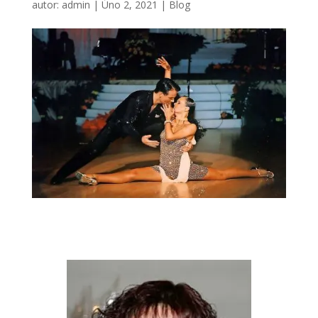
autor:
admin
|
Úno 2, 2021
|
Blog