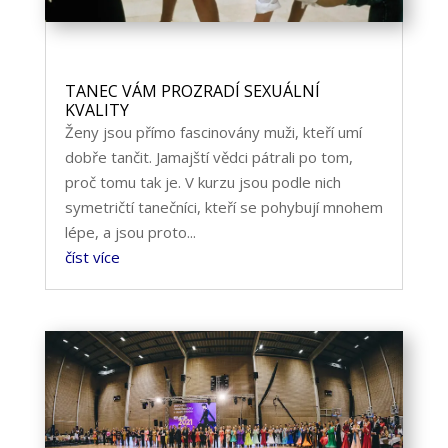
TANEC VÁM PROZRADÍ SEXUÁLNÍ
KVALITY
Ženy jsou přímo fascinovány muži, kteří umí
dobře tančit. Jamajští vědci pátrali po tom,
proč tomu tak je. V kurzu jsou podle nich
symetričtí tanečníci, kteří se pohybují mnohem
lépe, a jsou proto...
číst více