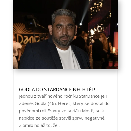
GODLA DO STARDANCE NECHTĚL!
Jednou z tváří nového ročníku StarDance je i
Zdeněk Godla (46). Herec, který se dostal do
povědomí rolí Franty ze seriálu Most!, se k
nabídce ze soutěže stavěl zprvu negativně.
Zlomilo ho až to, že...