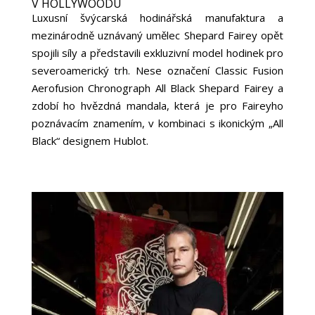
V HOLLYWOODU
Luxusní švýcarská hodinářská manufaktura a
mezinárodně uznávaný umělec Shepard Fairey opět
spojili síly a představili exkluzivní model hodinek pro
severoamerický trh. Nese označení Classic Fusion
Aerofusion Chronograph All Black Shepard Fairey a
zdobí ho hvězdná mandala, která je pro Faireyho
poznávacím znamením, v kombinaci s ikonickým „All
Black“ designem Hublot.