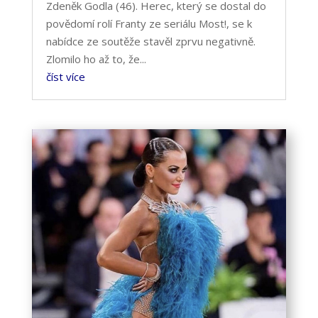
Zdeněk Godla (46). Herec, který se dostal do
povědomí rolí Franty ze seriálu Most!, se k
nabídce ze soutěže stavěl zprvu negativně.
Zlomilo ho až to, že...
číst více