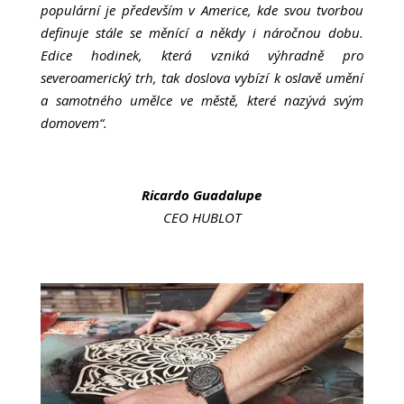
populární je především v Americe, kde svou tvorbou
definuje stále se měnící a někdy i náročnou dobu.
Edice hodinek, která vzniká výhradně pro
severoamerický trh, tak doslova vybízí k oslavě umění
a samotného umělce ve městě, které nazývá svým
domovem“.
Ricardo Guadalupe
CEO HUBLOT