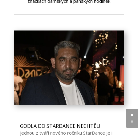
značkách dámských a pánských hodinek
GODLA DO STARDANCE NECHTĚL!
Jednou z tváří nového ročníku StarDance je i