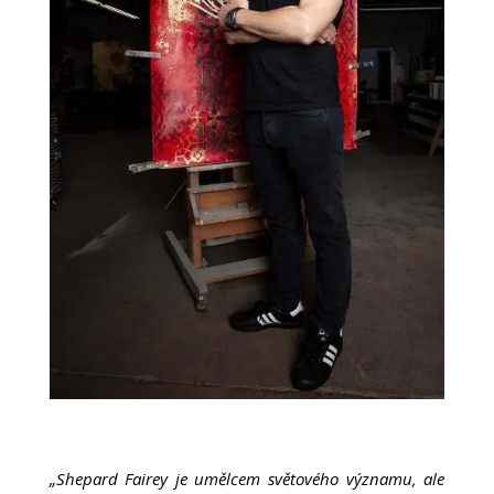
„Shepard Fairey je umělcem světového významu, ale