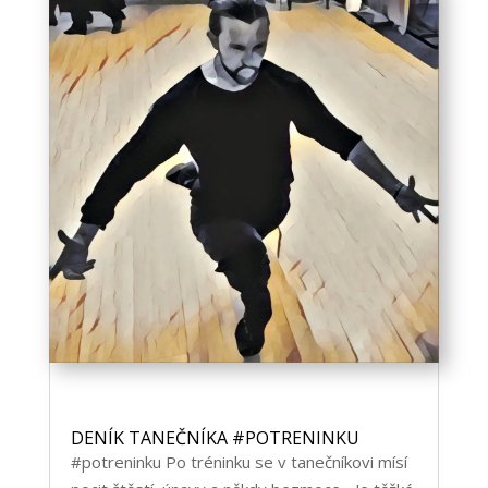
DENÍK TANEČNÍKA #POTRENINKU
#potreninku Po tréninku se v tanečníkovi mísí