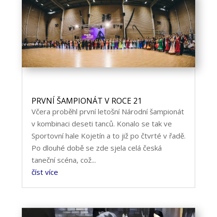
PRVNÍ ŠAMPIONÁT V ROCE 21
Včera proběhl první letošní Národní šampionát
v kombinaci deseti tanců. Konalo se tak ve
Sportovní hale Kojetín a to již po čtvrté v řadě.
Po dlouhé době se zde sjela celá česká
taneční scéna, což...
číst více