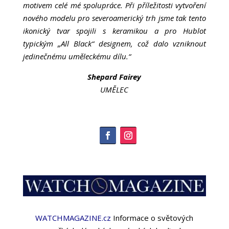
motivem celé mé spolupráce. Při příležitosti vytvoření
nového modelu pro severoamerický trh jsme tak tento
ikonický tvar spojili s keramikou a pro Hublot
typickým „All Black“ designem, což dalo vzniknout
jedinečnému uměleckému dílu.“
Shepard Fairey
UMĚLEC
WATCHMAGAZINE.cz
Informace o světových