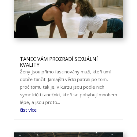
TANEC VÁM PROZRADÍ SEXUÁLNÍ
KVALITY
Ženy jsou přímo fascinovány muži, kteří umí
dobře tančit. Jamajští vědci pátrali po tom,
proč tomu tak je. V kurzu jsou podle nich
symetričtí tanečníci, kteří se pohybují mnohem
lépe, a jsou proto...
číst více