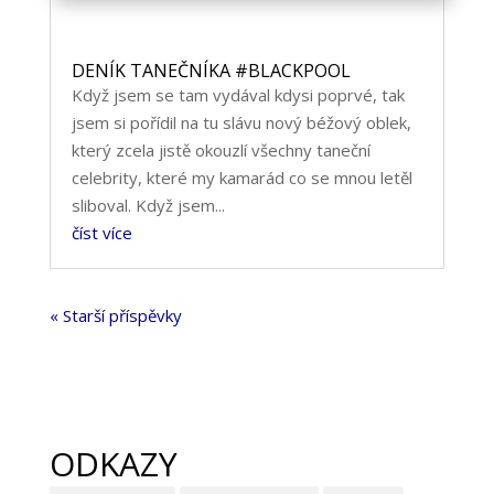
DENÍK TANEČNÍKA #BLACKPOOL
Když jsem se tam vydával kdysi poprvé, tak
jsem si pořídil na tu slávu nový béžový oblek,
který zcela jistě okouzlí všechny taneční
celebrity, které my kamarád co se mnou letěl
sliboval. Když jsem...
číst více
« Starší příspěvky
ODKAZY