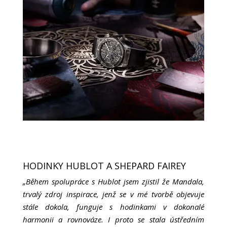
HODINKY HUBLOT A SHEPARD FAIREY
„Během spolupráce s Hublot jsem zjistil že Mandala,
trvalý zdroj inspirace, jenž se v mé tvorbě objevuje
stále dokola, funguje s hodinkami v dokonalé
harmonii a rovnováze. I proto se stala ústředním