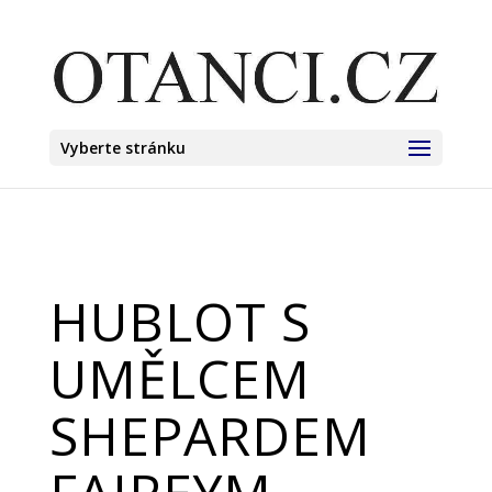
Vyberte stránku
HUBLOT S
UMĚLCEM
SHEPARDEM