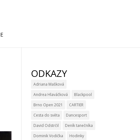
IE
ODKAZY
Adriana Mašková
Andrea Hlaváčková
Blackpool
Brno Open 2021
CARTIER
Cesta do světa
Dancesport
David Odstrčil
Deník tanečníka
Dominik Vodička
Hodinky