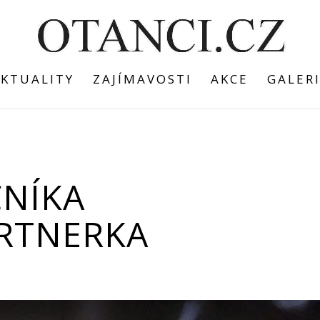
KTUALITY
ZAJÍMAVOSTI
AKCE
GALER
ČNÍKA
RTNERKA