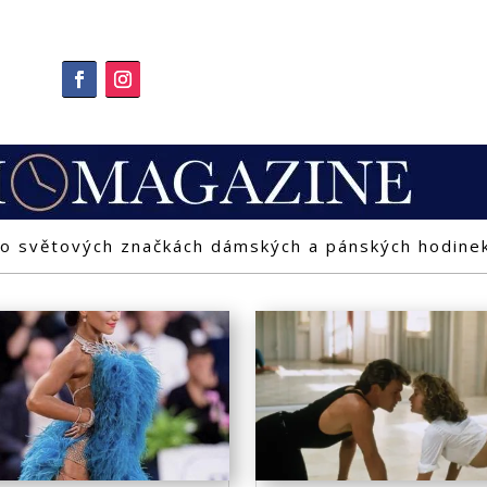
o světových značkách dámských a pánských hodine